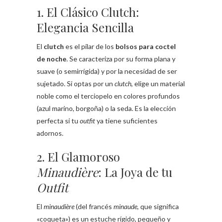
1. El Clásico Clutch:
Elegancia Sencilla
El
clutch
es el pilar de los
bolsos para coctel
de noche
. Se caracteriza por su forma plana y
suave (o semirrígida) y por la necesidad de ser
sujetado. Si optas por un
clutch
, elige un material
noble como el terciopelo en colores profundos
(azul marino, borgoña) o la seda. Es la elección
perfecta si tu
outfit
ya tiene suficientes
adornos.
2. El Glamoroso
Minaudière
: La Joya de tu
Outfit
El
minaudière
(del francés
minaude
, que significa
«coqueta») es un estuche rígido, pequeño y