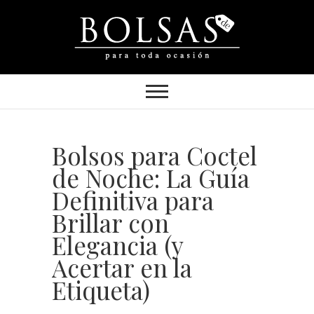
BolsasDe.net
TENEMOS TU BOLSA IDEAL
Bolsos para Coctel
de Noche: La Guía
Definitiva para
Brillar con
Elegancia (y
Acertar en la
Etiqueta)