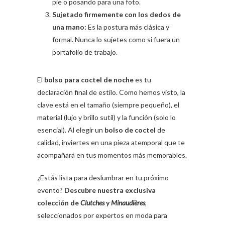
pie o posando para una foto.
Sujetado firmemente con los dedos de
una mano:
Es la postura más clásica y
formal. Nunca lo sujetes como si fuera un
portafolio de trabajo.
El
bolso para coctel de noche
es tu
declaración final de estilo. Como hemos visto, la
clave está en el tamaño (siempre pequeño), el
material (lujo y brillo sutil) y la función (solo lo
esencial). Al elegir un
bolso de coctel
de
calidad, inviertes en una pieza atemporal que te
acompañará en tus momentos más memorables.
¿Estás lista para deslumbrar en tu próximo
evento?
Descubre nuestra exclusiva
colección de
Clutches
y
Minaudières
,
seleccionados por expertos en moda para