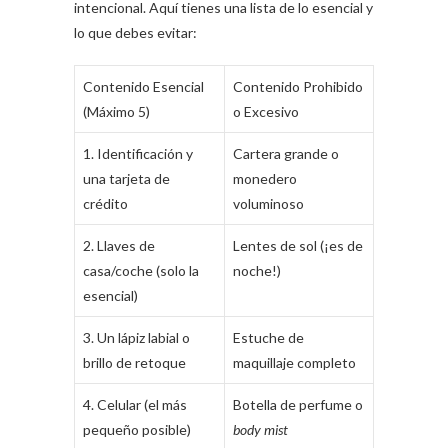
intencional. Aquí tienes una lista de lo esencial y
lo que debes evitar:
Contenido Esencial
Contenido Prohibido
(Máximo 5)
o Excesivo
1. Identificación y
Cartera grande o
una tarjeta de
monedero
crédito
voluminoso
2. Llaves de
Lentes de sol (¡es de
casa/coche (solo la
noche!)
esencial)
3. Un lápiz labial o
Estuche de
brillo de retoque
maquillaje completo
4. Celular (el más
Botella de perfume o
pequeño posible)
body mist