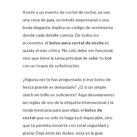
Asistir a un evento de coctel de noche, ya sea
una cena de gala, un brindis empresarial o una
boda elegante, implica un código de vestimenta
donde cada detalle cuenta. De todos los
accesorios, el
bolso para coctel de noche
es
quizás el más crítico. No solo debe ser funcional,
sino que tiene la tarea principal de sellar tu
look
con un toque de sofisticación.
¿Alguna vez te has preguntado si ese bolso de
fiesta grande es demasiado? ¿O si un simple
clutch
sin brillo es suficiente? Aquí desvelaremos
las reglas de oro de la etiqueta internacional y la
moda mexicana para que elijas el
bolso de
coctel
que no solo te haga lucir impecable, sino
que te permita moverte con total seguridad y
gracia. Deja atrás las dudas: esta es la guía