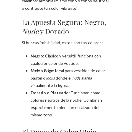
caminos: armonía (mismo tono o tonos neutros)
o contraste (un color vibrante).
La Apuesta Segura: Negro,
Nude
y Dorado
Si buscas infalibilidad, estos son tus colores:
Negro:
Clásico y versátil, funciona con
cualquier color de vestido.
Nude
o
Beige
:
Ideal para vestidos de color
pastel o
looks
donde el
nude
alarga
visualmente la figura.
Dorado o Plateado:
Funcionan como
colores neutros de la noche. Combinan
especialmente bien con el calzado del
mismo tono.
El Toque de Color (Rojo,