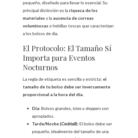
pequeño, diseñado para llevar lo esencial. Su
principal distinción es la
riqueza de los
materiales
y la
ausencia de correas
voluminosas
o hebillas toscas que caracterizan
a los bolsos de día.
El Protocolo: El Tamaño Sí
Importa para Eventos
Nocturnos
La regla de etiqueta es sencilla y estricta:
el
tamaño de tu bolso debe ser inversamente
proporcional a la hora del día.
Día:
Bolsos grandes,
totes
o
shoppers
son
apropiados.
Tarde/Noche (
Cocktail
):
El bolso debe ser
pequeño, idealmente del tamaño de una