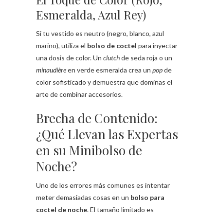
Esmeralda, Azul Rey)
Si tu vestido es neutro (negro, blanco, azul
marino), utiliza el
bolso de coctel
para inyectar
una dosis de color. Un
clutch
de seda roja o un
minaudière
en verde esmeralda crea un
pop
de
color sofisticado y demuestra que dominas el
arte de combinar accesorios.
Brecha de Contenido:
¿Qué Llevan las Expertas
en su Minibolso de
Noche?
Uno de los errores más comunes es intentar
meter demasiadas cosas en un
bolso para
coctel de noche
. El tamaño limitado es