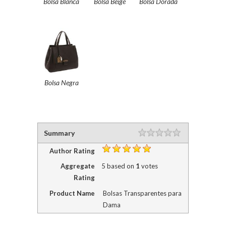
Bolsa Blanca
Bolsa Beige
Bolsa Dorada
Bolsa Negra
Summary
Author Rating
Aggregate
5
based on
1
votes
Rating
Product Name
Bolsas Transparentes para
Dama