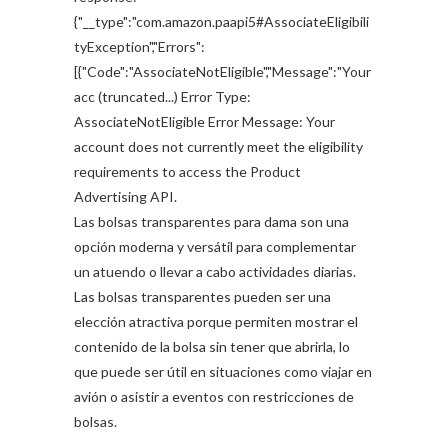
{"__type":"com.amazon.paapi5#AssociateEligibili
tyException","Errors":
[{"Code":"AssociateNotEligible","Message":"Your
acc (truncated...) Error Type:
AssociateNotEligible Error Message: Your
account does not currently meet the eligibility
requirements to access the Product
Advertising API.
Las bolsas transparentes para dama son una
opción moderna y versátil para complementar
un atuendo o llevar a cabo actividades diarias.
Las bolsas transparentes pueden ser una
elección atractiva porque permiten mostrar el
contenido de la bolsa sin tener que abrirla, lo
que puede ser útil en situaciones como viajar en
avión o asistir a eventos con restricciones de
bolsas.