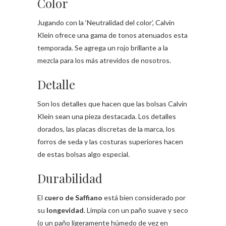
Color
Jugando con la ‘Neutralidad del color’, Calvin
Klein ofrece una gama de tonos atenuados esta
temporada. Se agrega un rojo brillante a la
mezcla para los más atrevidos de nosotros.
Detalle
Son los detalles que hacen que las bolsas Calvin
Klein sean una pieza destacada. Los detalles
dorados, las placas discretas de la marca, los
forros de seda y las costuras superiores hacen
de estas bolsas algo especial.
Durabilidad
El
cuero de Saffiano
está bien considerado por
su
longevidad
. Limpia con un paño suave y seco
(o un paño ligeramente húmedo de vez en