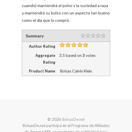
cuando) mantendrá el polvo y la suciedad a raya
y mantendrá su bolso con un aspecto tan bueno
como el día que lo compró.
Summary
Author Rating
Aggregate
3.5
based on
3
votes
Rating
Product Name
Bolsas Calvin Klein
© 2026
BolsasDe.net
BolsasDe.net participa en el Programa de Afiliados
de Amazon MX, un programa de publicidad para