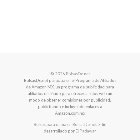
© 2026
BolsasDe.net
BolsasDe.net participa en el Programa de Afiliados
de Amazon MX, un programa de publicidad para
afiliados diseñado para ofrecer a sitios web un
modo de obtener comisiones por publicidad,
publicitando e incluyendo enlaces a
Amazon.com.mx
Bolsas para dama en BolsasDe.net
, Sitio
desarrollado por
El Padawan