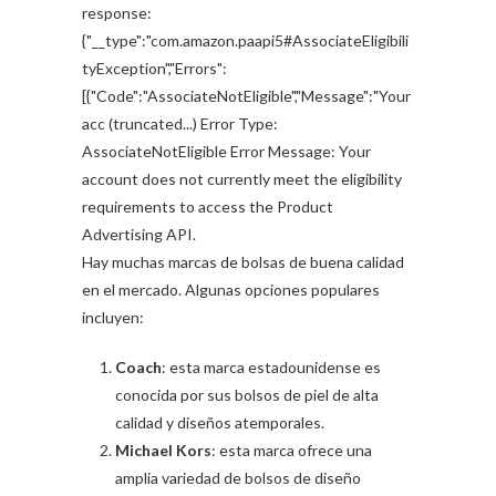
response:
{"__type":"com.amazon.paapi5#AssociateEligibili
tyException","Errors":
[{"Code":"AssociateNotEligible","Message":"Your
acc (truncated...) Error Type:
AssociateNotEligible Error Message: Your
account does not currently meet the eligibility
requirements to access the Product
Advertising API.
Hay muchas marcas de bolsas de buena calidad
en el mercado. Algunas opciones populares
incluyen:
Coach
: esta marca estadounidense es
conocida por sus bolsos de piel de alta
calidad y diseños atemporales.
Michael Kors
: esta marca ofrece una
amplia variedad de bolsos de diseño