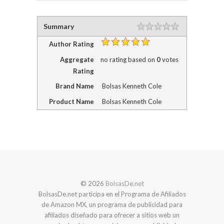
Summary
Author Rating
Aggregate
no rating
based on
0
votes
Rating
Brand Name
Bolsas Kenneth Cole
Product Name
Bolsas Kenneth Cole
© 2026
BolsasDe.net
BolsasDe.net participa en el Programa de Afiliados
de Amazon MX, un programa de publicidad para
afiliados diseñado para ofrecer a sitios web un