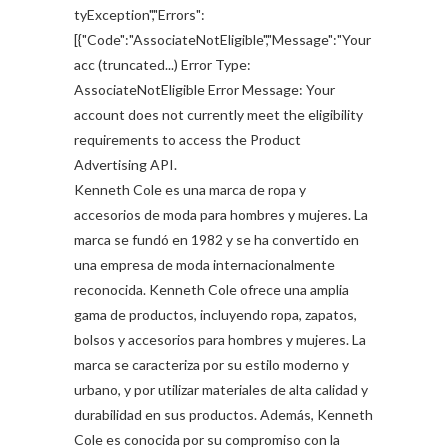
tyException","Errors":
[{"Code":"AssociateNotEligible","Message":"Your
acc (truncated...) Error Type:
AssociateNotEligible Error Message: Your
account does not currently meet the eligibility
requirements to access the Product
Advertising API.
Kenneth Cole es una marca de ropa y
accesorios de moda para hombres y mujeres. La
marca se fundó en 1982 y se ha convertido en
una empresa de moda internacionalmente
reconocida. Kenneth Cole ofrece una amplia
gama de productos, incluyendo ropa, zapatos,
bolsos y accesorios para hombres y mujeres. La
marca se caracteriza por su estilo moderno y
urbano, y por utilizar materiales de alta calidad y
durabilidad en sus productos. Además, Kenneth
Cole es conocida por su compromiso con la